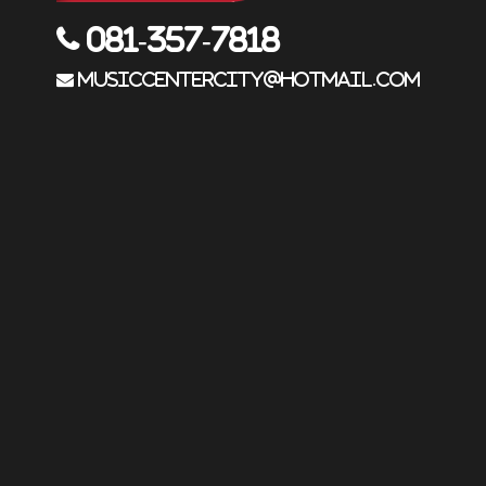
081-357-7818
musiccentercity@hotmail.com