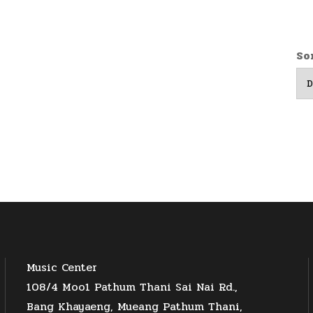
So
Music Center
108/4 Moo1 Pathum Thani Sai Nai Rd.,
Bang Khayaeng, Mueang Pathum Thani,