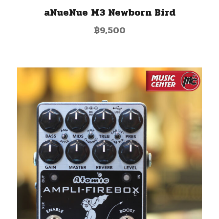
aNueNue M3 Newborn Bird
฿
9,500