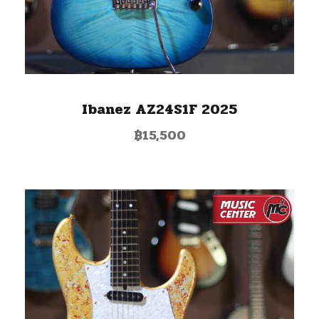
Ibanez AZ24S1F 2025
฿
15,500