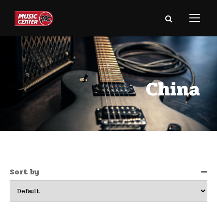
China
Sort by