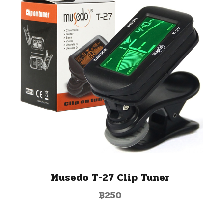
Musedo T-27 Clip Tuner
฿
250