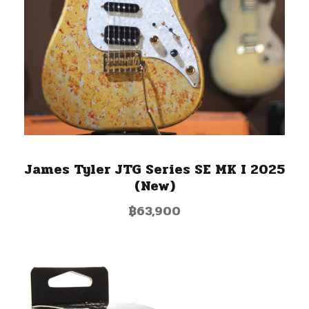
James Tyler JTG Series SE MK I 2025
(New)
฿
63,900