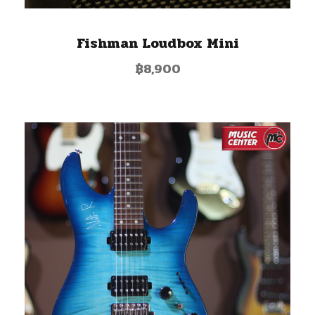
Fishman Loudbox Mini
฿
8,900