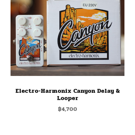
Electro-Harmonix Canyon Delay &
Looper
฿
4,700