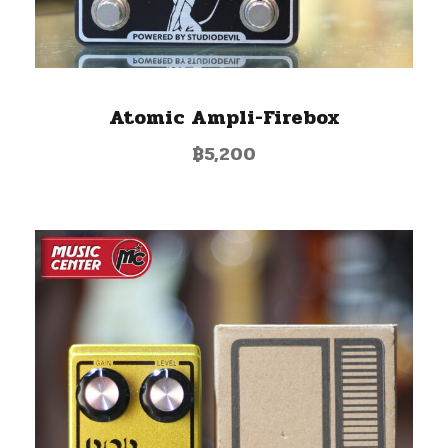
Atomic Ampli-Firebox
฿
5,200