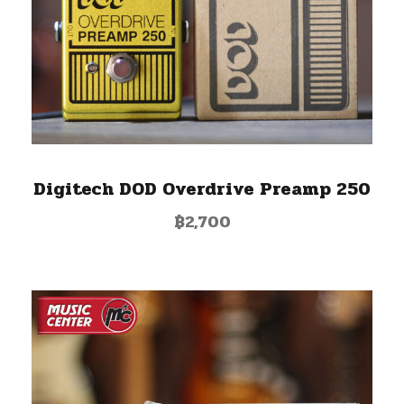
Digitech DOD Overdrive Preamp 250
฿
2,700