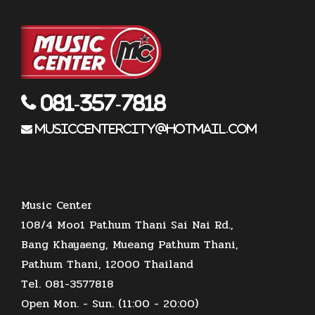
081-357-7818
musiccentercity@hotmail.com
Music Center
108/4 Moo1 Pathum Thani Sai Nai Rd.,
Bang Khayaeng, Mueang Pathum Thani,
Pathum Thani, 12000 Thailand
Tel. 081-3577818
Open Mon. - Sun. (11:00 - 20:00)