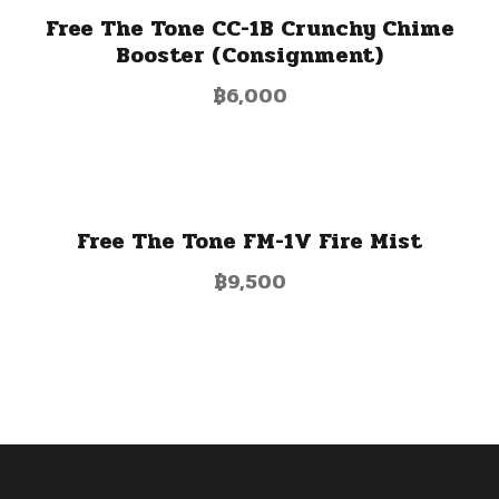
Free The Tone CC-1B Crunchy Chime
Booster (Consignment)
฿
6,000
Free The Tone FM-1V Fire Mist
฿
9,500