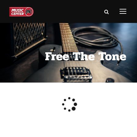
Free The Tone