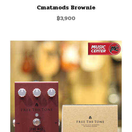
Cmatmods Brownie
฿
3,900