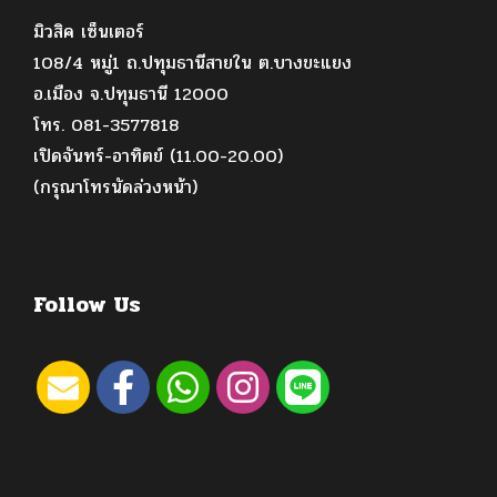
มิวสิค เซ็นเตอร์
108/4 หมู่1 ถ.ปทุมธานีสายใน ต.บางขะแยง
อ.เมือง จ.ปทุมธานี 12000
โทร. 081-3577818
เปิดจันทร์-อาทิตย์ (11.00-20.00)
(กรุณาโทรนัดล่วงหน้า)
Follow Us