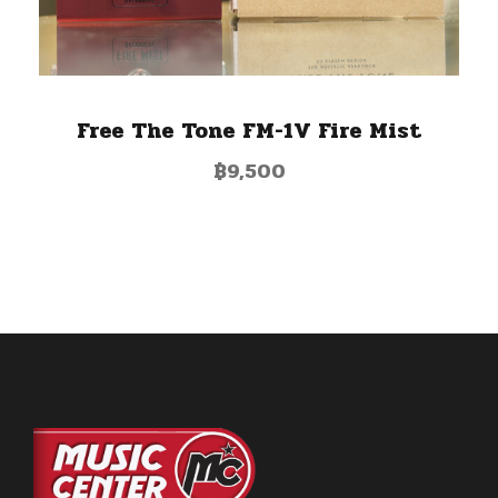
Free The Tone FM-1V Fire Mist
฿
9,500