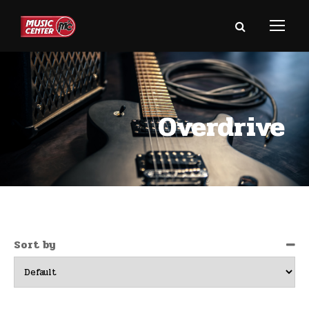
Overdrive
Sort by