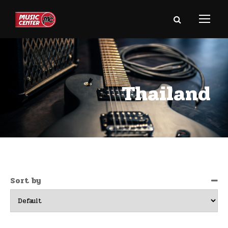
Thailand
Sort by