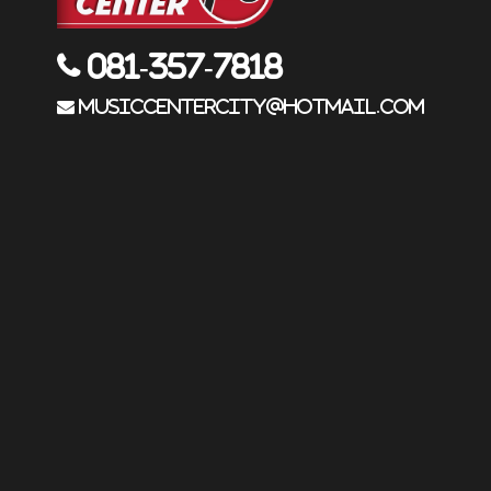
081-357-7818
musiccentercity@hotmail.com