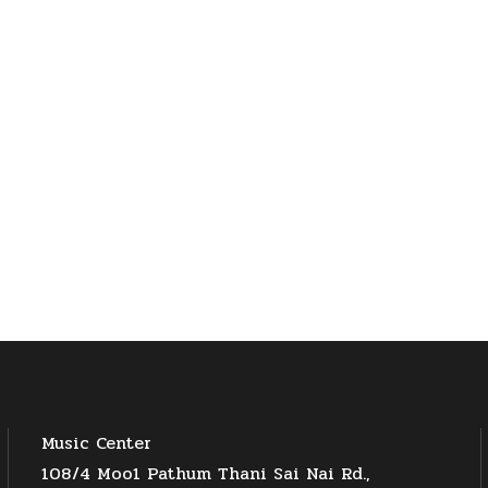
Music Center
108/4 Moo1 Pathum Thani Sai Nai Rd.,