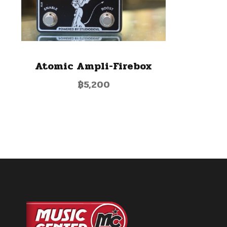
Atomic Ampli-Firebox
฿
5,200