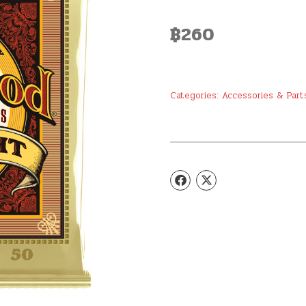
฿
260
Categories:
Accessories & Part