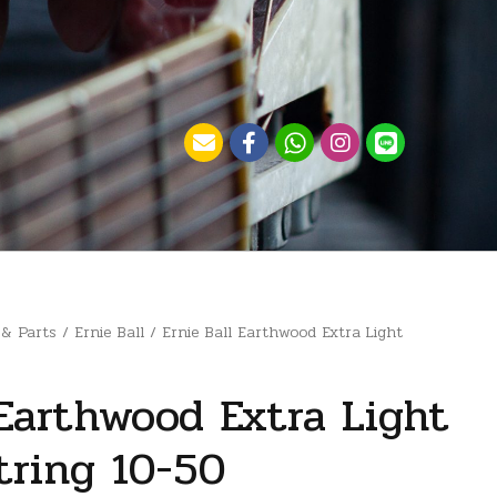
 & Parts
/
Ernie Ball
/ Ernie Ball Earthwood Extra Light
 Earthwood Extra Light
tring 10-50