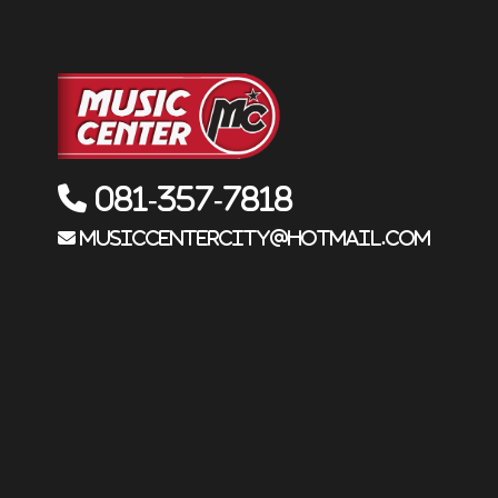
081-357-7818
musiccentercity@hotmail.com