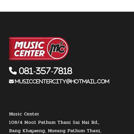
081-357-7818
musiccentercity@hotmail.com
Music Center
108/4 Moo1 Pathum Thani Sai Nai Rd.,
Bang Khayaeng, Mueang Pathum Thani,