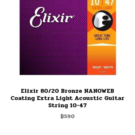
Elixir 80/20 Bronze NANOWEB
Coating Extra Light Acoustic Guitar
String 10-47
฿
590