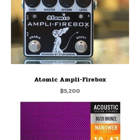
Atomic Ampli-Firebox
฿
5,200