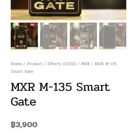
Home
/
Product
/
Effects (USED)
/
MXR
/ MXR M-135
Smart Gate
MXR M-135 Smart
Gate
฿
3,900