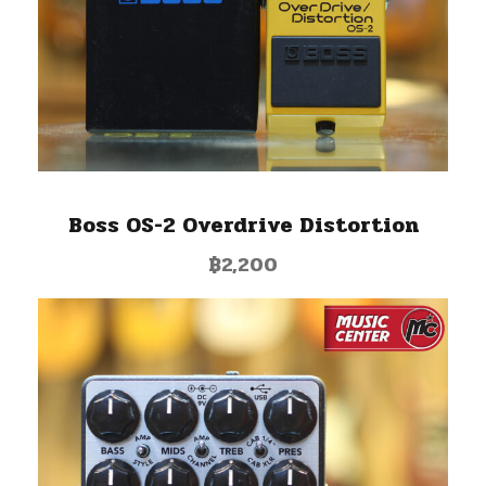
Boss OS-2 Overdrive Distortion
฿
2,200