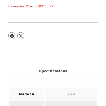
Categories:
Effects (USED)
,
MXR
Specifications
U.S.A.
Made in