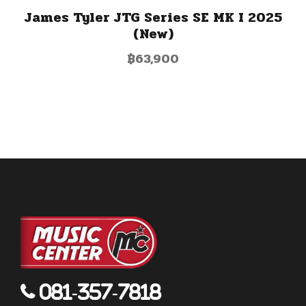
James Tyler JTG Series SE MK I 2025
(New)
฿
63,900
081-357-7818