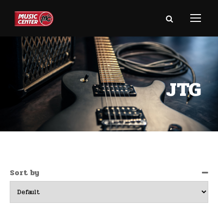
JTG
Sort by