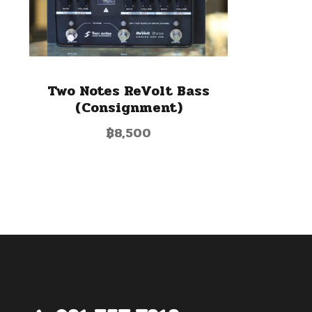
Two Notes ReVolt Bass
(Consignment)
฿
8,500