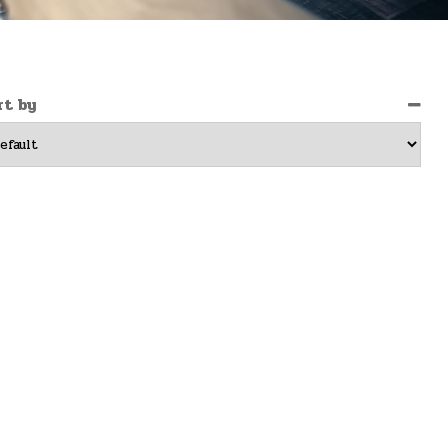
rt by